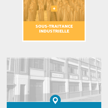
SOUS-TRAITANCE
EN
INDUSTRIELLE