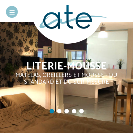
LITERIE-MOUSSE
MATELAS, OREILLERS ET MOUSSE - DU
STANDARD ET DU SUR-MESURE