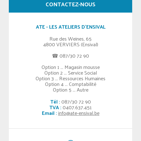
CONTACTEZ-NOUS
ATE - LES ATELIERS D'ENSIVAL
Rue des Weines, 65
4800 VERVIERS (Ensival)
☎ 087/30 72 90
Option 1 ... Magasin mousse
Option 2 ... Service Social
Option 3 ... Ressources Humaines
Option 4 ... Comptabilité
Option 5 ... Autre
Tél :
087/30 72 90
TVA :
0407.637.451
Email :
info@ate-ensival.be