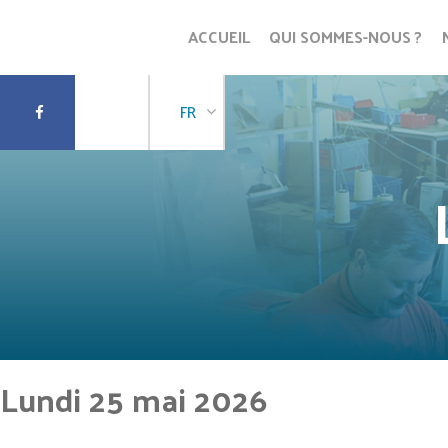
ACCUEIL
QUI SOMMES-NOUS ?
FR
Lundi 25 mai 2026