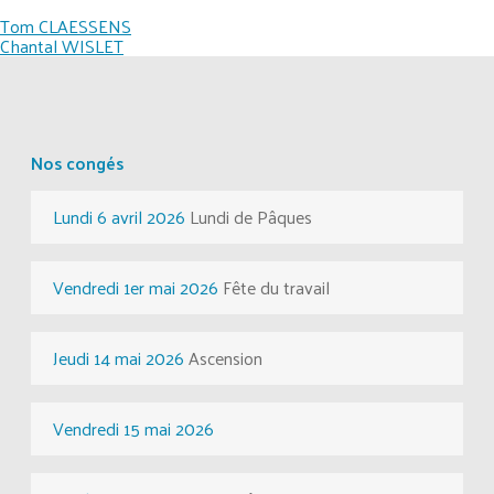
Navigation
Tom CLAESSENS
Chantal WISLET
de
l’article
Nos congés
Lundi 6 avril 2026
Lundi de Pâques
Vendredi 1er mai 2026
Fête du travail
Jeudi 14 mai 2026
Ascension
Vendredi 15 mai 2026